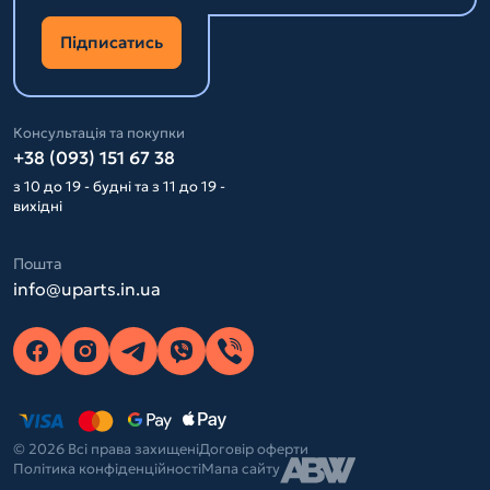
Підписатись
Консультація та покупки
+38 (093) 151 67 38
з 10 до 19 - будні та з 11 до 19 -
вихідні
Пошта
info@uparts.in.ua
© 2026 Всі права захищені
Договір оферти
Політика конфіденційності
Мапа сайту