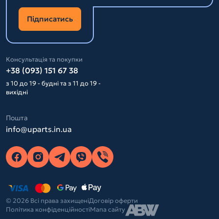
Підписатись
Консультація та покупки
+38 (093) 151 67 38
з 10 до 19 - будні та з 11 до 19 -
вихідні
Пошта
info@uparts.in.ua
© 2026 Всі права захищені
Договір оферти
Політика конфіденційності
Мапа сайту