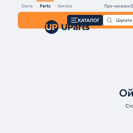
Store
Parts
Service
Про магазин
З
КАТАЛОГ
Ой
Ст