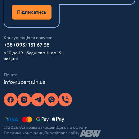
Підписатись
Консультація та покупки
+38 (093) 151 67 38
з 10 до 19 - будні та з 11 до 19 -
вихідні
Пошта
info@uparts.in.ua
© 2026 Всі права захищені
Договір оферти
Політика конфіденційності
Мапа сайту