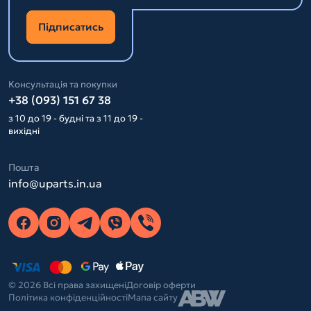
Підписатись
Консультація та покупки
+38 (093) 151 67 38
з 10 до 19 - будні та з 11 до 19 -
вихідні
Пошта
info@uparts.in.ua
© 2026 Всі права захищені
Договір оферти
Політика конфіденційності
Мапа сайту