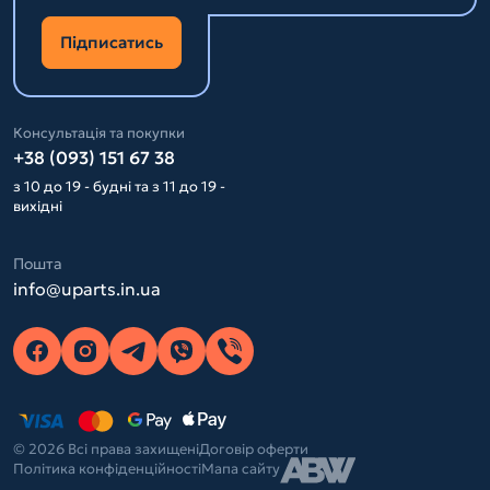
Підписатись
Консультація та покупки
+38 (093) 151 67 38
з 10 до 19 - будні та з 11 до 19 -
вихідні
Пошта
info@uparts.in.ua
© 2026 Всі права захищені
Договір оферти
Політика конфіденційності
Мапа сайту