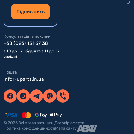
Підписатись
Консультація та покупки
+38 (093) 151 67 38
з 10 до 19 - будні та з 11 до 19 -
вихідні
Пошта
info@uparts.in.ua
© 2026 Всі права захищені
Договір оферти
Політика конфіденційності
Мапа сайту