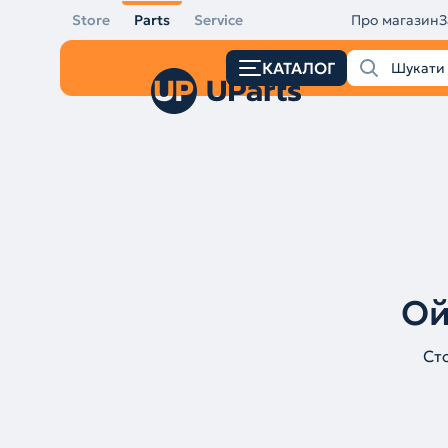
Store
Parts
Service
Про магазин
З
КАТАЛОГ
Ой
Ст