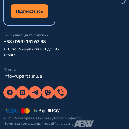
Підписатись
Консультація та покупки
+38 (093) 151 67 38
з 10 до 19 - будні та з 11 до 19 -
вихідні
Пошта
info@uparts.in.ua
© 2026 Всі права захищені
Договір оферти
Політика конфіденційності
Мапа сайту