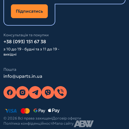
Підписатись
Консультація та покупки
+38 (093) 151 67 38
з 10 до 19 - будні та з 11 до 19 -
вихідні
Пошта
info@uparts.in.ua
© 2026 Всі права захищені
Договір оферти
Політика конфіденційності
Мапа сайту