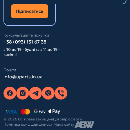
Підписатись
Консультація та покупки
+38 (093) 151 67 38
з 10 до 19 - будні та з 11 до 19 -
вихідні
Пошта
info@uparts.in.ua
© 2026 Всі права захищені
Договір оферти
Політика конфіденційності
Мапа сайту