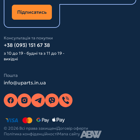
Підписатись
Консультація та покупки
+38 (093) 151 67 38
з 10 до 19 - будні та з 11 до 19 -
вихідні
Пошта
info@uparts.in.ua
© 2026 Всі права захищені
Договір оферти
Політика конфіденційності
Мапа сайту