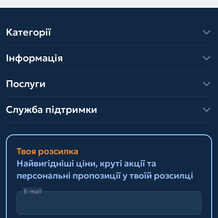
Категорії
Інформація
Послуги
Служба підтримки
Твоя розсилка
Найвигідніші ціни, круті акції та
персональні пропозиції у твоїй розсилці
E-mail