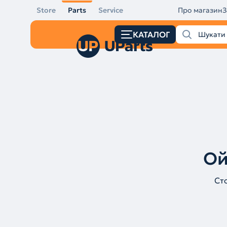
Store
Parts
Service
Про магазин
З
КАТАЛОГ
Ой
Ст