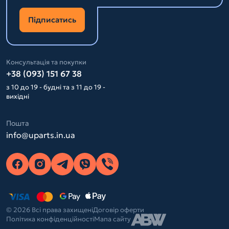
Підписатись
Консультація та покупки
+38 (093) 151 67 38
з 10 до 19 - будні та з 11 до 19 -
вихідні
Пошта
info@uparts.in.ua
© 2026 Всі права захищені
Договір оферти
Політика конфіденційності
Мапа сайту