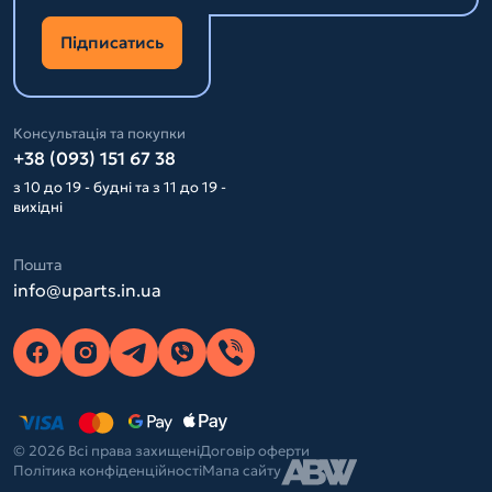
Підписатись
Консультація та покупки
+38 (093) 151 67 38
з 10 до 19 - будні та з 11 до 19 -
вихідні
Пошта
info@uparts.in.ua
© 2026 Всі права захищені
Договір оферти
Політика конфіденційності
Мапа сайту