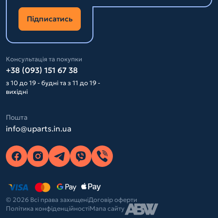
Підписатись
Консультація та покупки
+38 (093) 151 67 38
з 10 до 19 - будні та з 11 до 19 -
вихідні
Пошта
info@uparts.in.ua
© 2026 Всі права захищені
Договір оферти
Політика конфіденційності
Мапа сайту