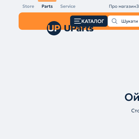
Store
Parts
Service
Про магазин
З
КАТАЛОГ
Ой
Ст