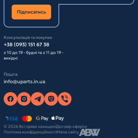
Підписатись
Консультація та покупки
+38 (093) 151 67 38
з 10 до 19 - будні та з 11 до 19 -
вихідні
Пошта
info@uparts.in.ua
© 2026 Всі права захищені
Договір оферти
Політика конфіденційності
Мапа сайту