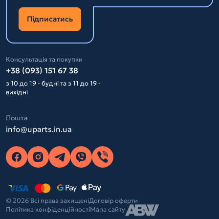
Підписатись
Консультація та покупки
+38 (093) 151 67 38
з 10 до 19 - будні та з 11 до 19 -
вихідні
Пошта
info@uparts.in.ua
© 2026 Всі права захищені
Договір оферти
Політика конфіденційності
Мапа сайту