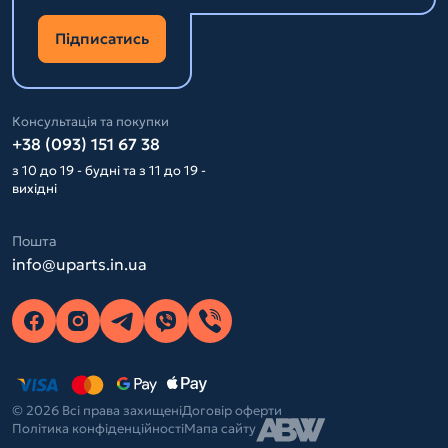
Підписатись
Консультація та покупки
+38 (093) 151 67 38
з 10 до 19 - будні та з 11 до 19 -
вихідні
Пошта
info@uparts.in.ua
© 2026 Всі права захищені
Договір оферти
Політика конфіденційності
Мапа сайту