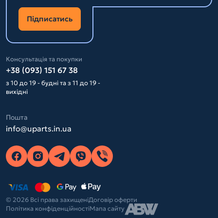
Підписатись
Консультація та покупки
+38 (093) 151 67 38
з 10 до 19 - будні та з 11 до 19 -
вихідні
Пошта
info@uparts.in.ua
© 2026 Всі права захищені
Договір оферти
Політика конфіденційності
Мапа сайту