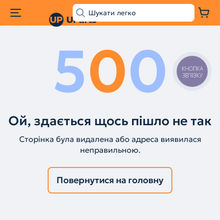
5
0
0
КНОПКА
ЗВ'ЯЗКУ
Ой, здається щось пішло не так
Сторінка була видалена або адреса виявилася
неправильною.
Повернутися на головну