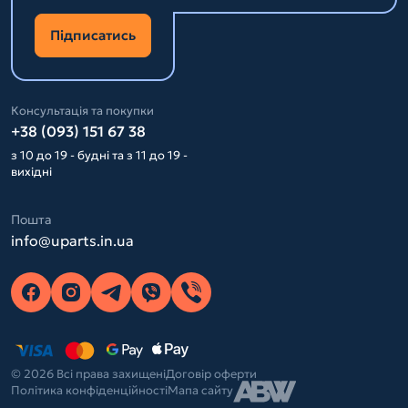
Підписатись
Консультація та покупки
+38 (093) 151 67 38
з 10 до 19 - будні та з 11 до 19 -
вихідні
Пошта
info@uparts.in.ua
© 2026 Всі права захищені
Договір оферти
Політика конфіденційності
Мапа сайту