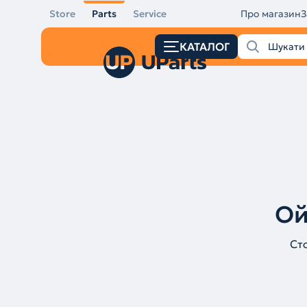
Store
Parts
Service
Про магазин
З
КАТАЛОГ
Ой
Ст