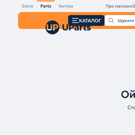
Store
Parts
Service
Про магазин
З
КАТАЛОГ
Ой
Ст