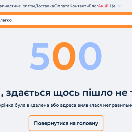
апчастини оптом
Доставка
Оплата
Контакти
Блог
Акції
Ще
5
0
0
, здається щось пішло не 
орінка була видалена або адреса виявилася неправильн
Повернутися на головну