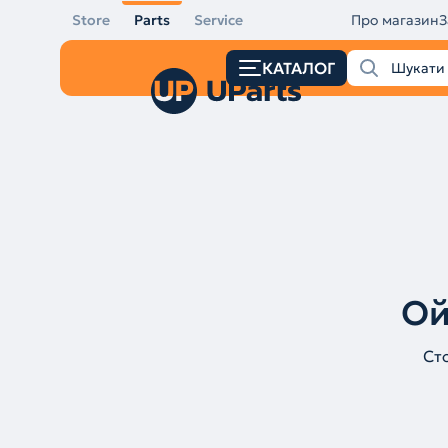
Store
Parts
Service
Про магазин
З
КАТАЛОГ
Ой
Ст