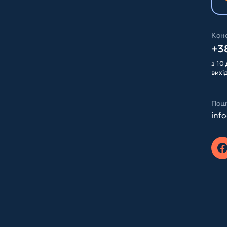
Конс
+38
з 10 
вихі
Пош
inf