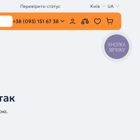
Перевірити статус
Київ
UA
+38 (093) 151 67 38
КНОПКА
ЗВ'ЯЗКУ
так
ою.