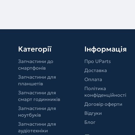
Категорії
Інформація
Запчастини до
Про UParts
смартфонів
Доставка
Запчастини для
Оплата
планшетів
Політика
Запчастини для
конфіденційності
смарт годинників
Договір оферти
Запчастини для
Відгуки
ноутбуків
Блог
Запчастини для
аудіотехніки