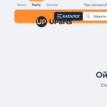
Store
Parts
Service
Про магазин
З
КАТАЛОГ
Ой
Ст