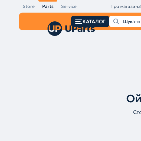
Store
Parts
Service
Про магазин
З
КАТАЛОГ
Ой
Ст