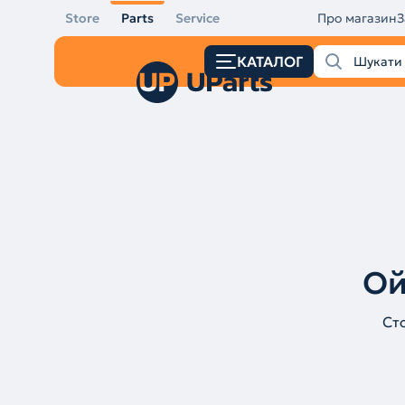
Store
Parts
Service
Про магазин
З
КАТАЛОГ
Ой
Ст