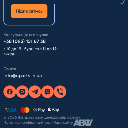
Підписатись
Консультація та покупки
+38 (093) 151 67 38
з 10 до 19 - будні та з 11 до 19 -
вихідні
Пошта
info@uparts.in.ua
© 2026 Всі права захищені
Договір оферти
Політика конфіденційності
Мапа сайту