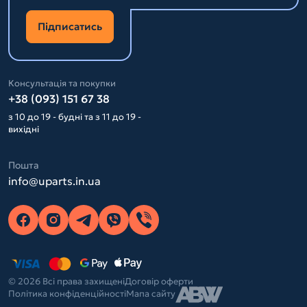
Підписатись
Консультація та покупки
+38 (093) 151 67 38
з 10 до 19 - будні та з 11 до 19 -
вихідні
Пошта
info@uparts.in.ua
© 2026 Всі права захищені
Договір оферти
Політика конфіденційності
Мапа сайту