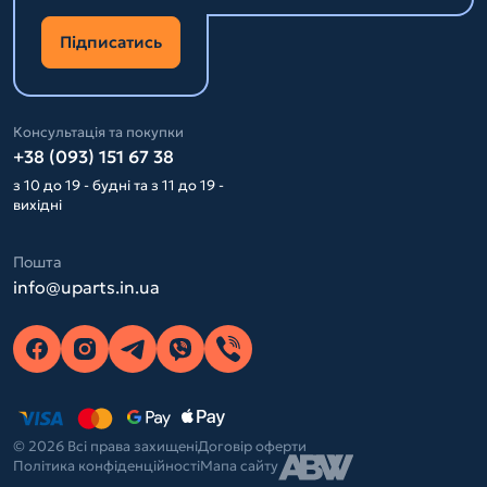
Підписатись
Консультація та покупки
+38 (093) 151 67 38
з 10 до 19 - будні та з 11 до 19 -
вихідні
Пошта
info@uparts.in.ua
© 2026 Всі права захищені
Договір оферти
Політика конфіденційності
Мапа сайту