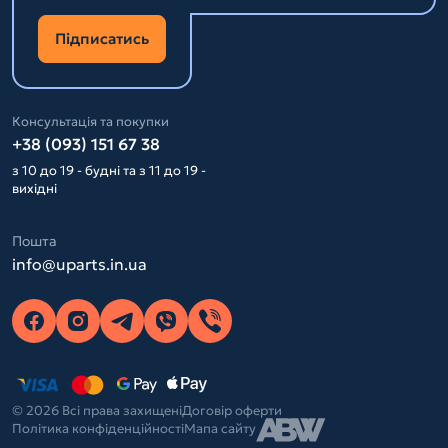
Підписатись
Консультація та покупки
+38 (093) 151 67 38
з 10 до 19 - будні та з 11 до 19 -
вихідні
Пошта
info@uparts.in.ua
© 2026 Всі права захищені
Договір оферти
Політика конфіденційності
Мапа сайту