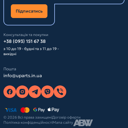
Підписатись
Консультація та покупки
+38 (093) 151 67 38
з 10 до 19 - будні та з 11 до 19 -
вихідні
Пошта
info@uparts.in.ua
© 2026 Всі права захищені
Договір оферти
Політика конфіденційності
Мапа сайту