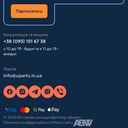
Підписатись
Консультація та покупки
+38 (093) 151 67 38
з 10 до 19 - будні та з 11 до 19 -
вихідні
Пошта
info@uparts.in.ua
© 2026 Всі права захищені
Договір оферти
Політика конфіденційності
Мапа сайту