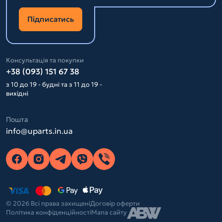
Підписатись
Консультація та покупки
+38 (093) 151 67 38
з 10 до 19 - будні та з 11 до 19 -
вихідні
Пошта
info@uparts.in.ua
© 2026 Всі права захищені
Договір оферти
Політика конфіденційності
Мапа сайту