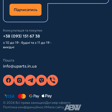
Підписатись
Консультація та покупки
+38 (093) 151 67 38
з 10 до 19 - будні та з 11 до 19 -
вихідні
Пошта
info@uparts.in.ua
© 2026 Всі права захищені
Договір оферти
Політика конфіденційності
Мапа сайту