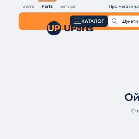
Store
Parts
Service
Про магазин
З
КАТАЛОГ
Ой
Ст