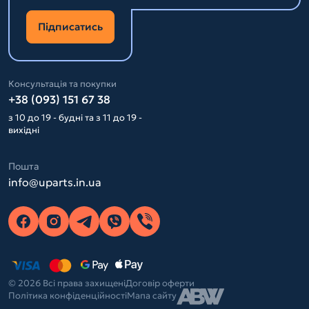
Підписатись
Консультація та покупки
+38 (093) 151 67 38
з 10 до 19 - будні та з 11 до 19 -
вихідні
Пошта
info@uparts.in.ua
© 2026 Всі права захищені
Договір оферти
Політика конфіденційності
Мапа сайту