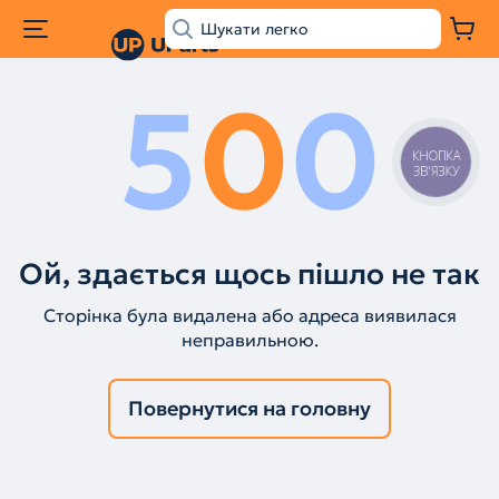
5
0
0
КНОПКА
ЗВ'ЯЗКУ
Ой, здається щось пішло не так
Сторінка була видалена або адреса виявилася
неправильною.
Повернутися на головну