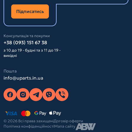
Підписатись
Консультація та покупки
+38 (093) 151 67 38
з 10 до 19 - будні та з 11 до 19 -
вихідні
Пошта
info@uparts.in.ua
© 2026 Всі права захищені
Договір оферти
Політика конфіденційності
Мапа сайту