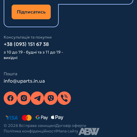
Підписатись
Консультація та покупки
+38 (093) 151 67 38
з 10 до 19 - будні та з 11 до 19 -
вихідні
Пошта
info@uparts.in.ua
© 2026 Всі права захищені
Договір оферти
Політика конфіденційності
Мапа сайту