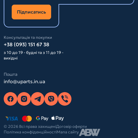
Підписатись
Консультація та покупки
+38 (093) 151 67 38
з 10 до 19 - будні та з 11 до 19 -
вихідні
Пошта
info@uparts.in.ua
© 2026 Всі права захищені
Договір оферти
Політика конфіденційності
Мапа сайту