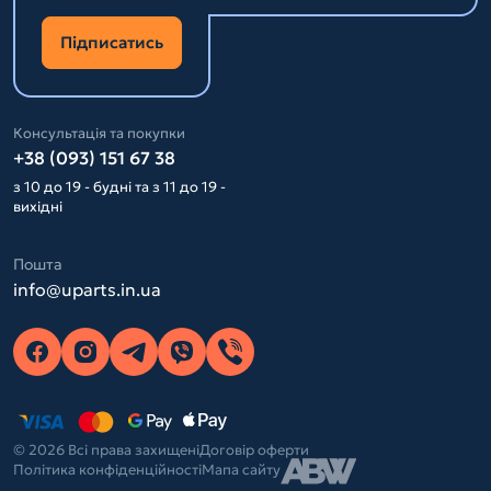
Підписатись
Консультація та покупки
+38 (093) 151 67 38
з 10 до 19 - будні та з 11 до 19 -
вихідні
Пошта
info@uparts.in.ua
© 2026 Всі права захищені
Договір оферти
Політика конфіденційності
Мапа сайту