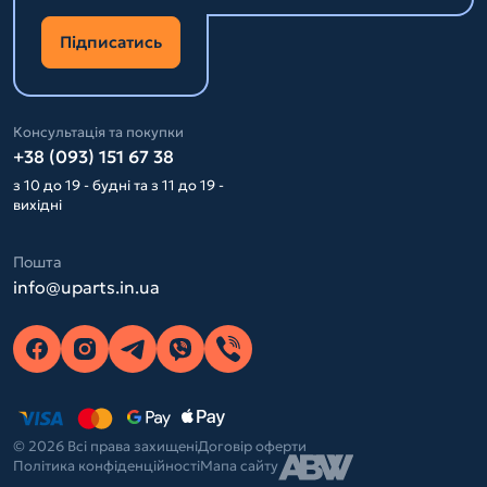
Підписатись
Консультація та покупки
+38 (093) 151 67 38
з 10 до 19 - будні та з 11 до 19 -
вихідні
Пошта
info@uparts.in.ua
© 2026 Всі права захищені
Договір оферти
Політика конфіденційності
Мапа сайту