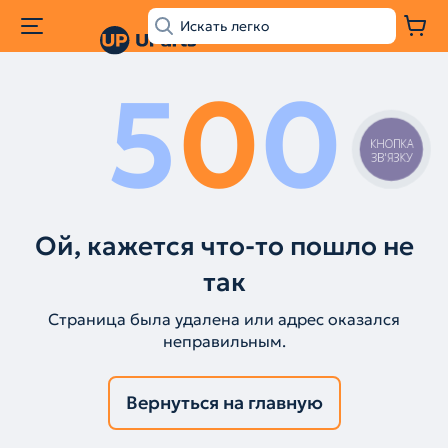
5
0
0
КНОПКА
ЗВ'ЯЗКУ
Ой, кажется что-то пошло не
так
Страница была удалена или адрес оказался
неправильным.
Вернуться на главную