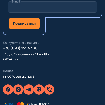
E-mail
Подписаться
Консультация и покупки
+38 (093) 151 67 38
с 10 до 19 – будни и с 11 до 19 –
выходные
Пошта
info@uparts.in.ua