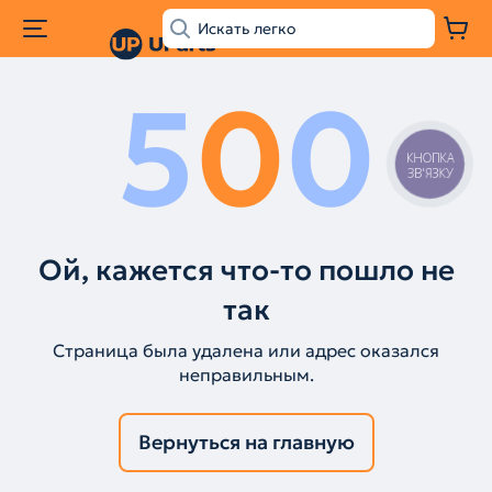
5
0
0
КНОПКА
ЗВ'ЯЗКУ
Ой, кажется что-то пошло не
так
Страница была удалена или адрес оказался
неправильным.
Вернуться на главную