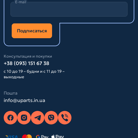
E-mail
Подписаться
Консультация и покупки
+38 (093) 151 67 38
с 10 до 19 – будни и с 11 до 19 –
выходные
Пошта
info@uparts.in.ua