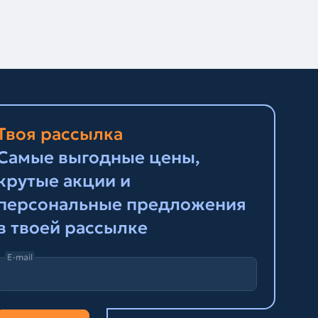
Твоя рассылка
Самые выгодные цены,
крутые акции и
персональные предложения
в твоей рассылке
E-mail