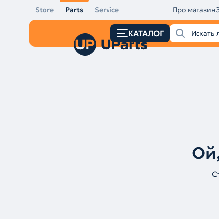
Store
Parts
Service
Про магазин
КАТАЛОГ
Ой,
С