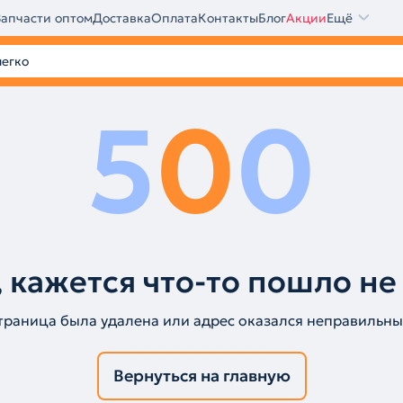
Запчасти оптом
Доставка
Оплата
Контакты
Блог
Акции
Ещё
5
0
0
 кажется что-то пошло не
траница была удалена или адрес оказался неправильны
Вернуться на главную