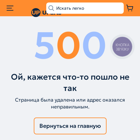
5
0
0
КНОПКА
ЗВ'ЯЗКУ
Ой, кажется что-то пошло не
так
Страница была удалена или адрес оказался
неправильным.
Вернуться на главную