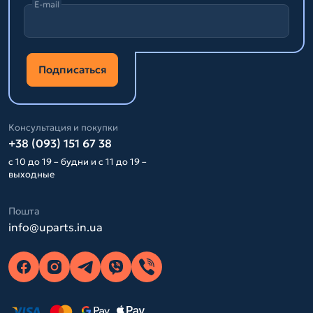
E-mail
Подписаться
Консультация и покупки
+38 (093) 151 67 38
с 10 до 19 – будни и с 11 до 19 –
выходные
Пошта
info@uparts.in.ua