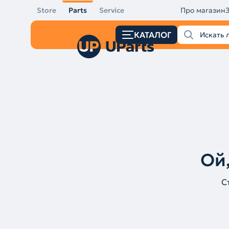
Store
Parts
Service
Про магазин
КАТАЛОГ
Ой,
С