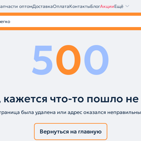
Запчасти оптом
Доставка
Оплата
Контакты
Блог
Акции
Ещё
5
0
0
 кажется что-то пошло не
траница была удалена или адрес оказался неправильны
Вернуться на главную