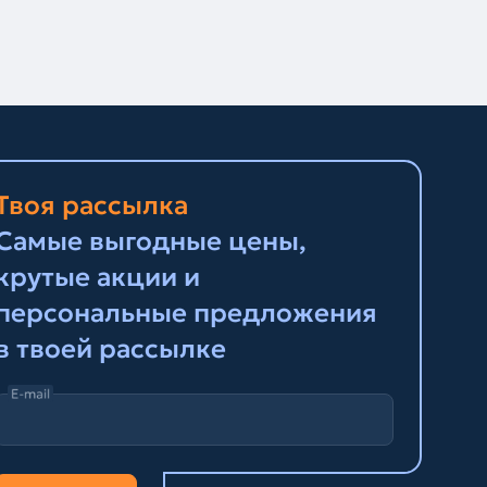
Твоя рассылка
Самые выгодные цены,
крутые акции и
персональные предложения
в твоей рассылке
E-mail