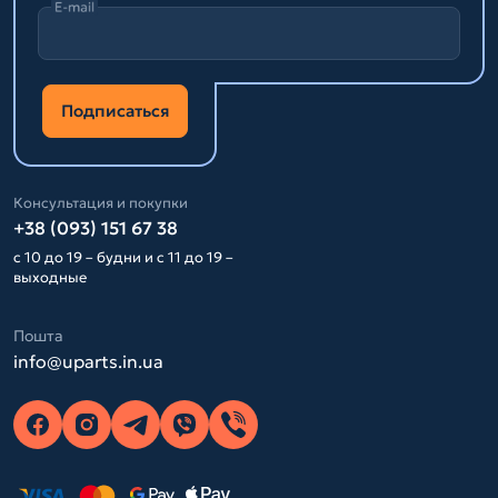
E-mail
Подписаться
Консультация и покупки
+38 (093) 151 67 38
с 10 до 19 – будни и с 11 до 19 –
выходные
Пошта
info@uparts.in.ua