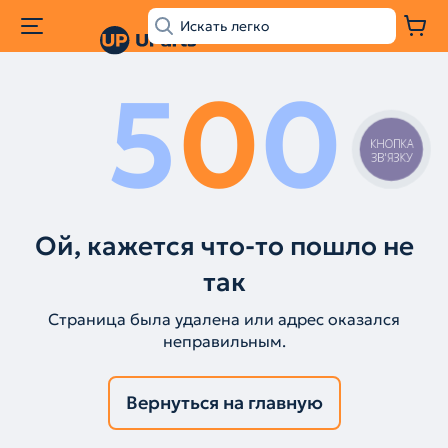
5
0
0
КНОПКА
ЗВ'ЯЗКУ
Ой, кажется что-то пошло не
так
Страница была удалена или адрес оказался
неправильным.
Вернуться на главную