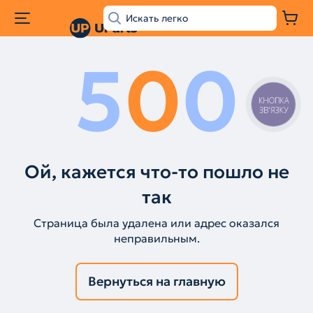
5
0
0
КНОПКА
ЗВ'ЯЗКУ
Ой, кажется что-то пошло не
так
Страница была удалена или адрес оказался
неправильным.
Вернуться на главную