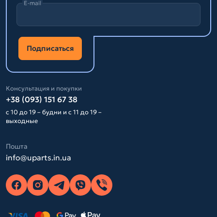
E-mail
Подписаться
Консультация и покупки
+38 (093) 151 67 38
с 10 до 19 – будни и с 11 до 19 –
выходные
Пошта
info@uparts.in.ua